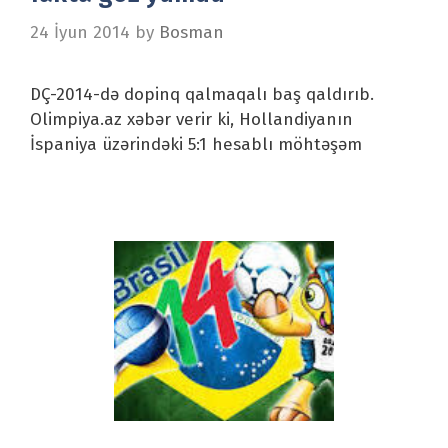
24 İyun 2014
by
Bosman
DÇ-2014-də dopinq qalmaqalı baş qaldırıb.
Olimpiya.az xəbər verir ki, Hollandiyanın
İspaniya üzərindəki 5:1 hesablı möhtəşəm