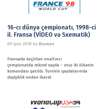
16-cı dünya çempionatı, 1998-ci
il. Fransa (VİDEO və Sxematik)
09 İyun 2010
by
Bosman
Fransada keçirilən onaltıncı
çempionatda rekord sayda – otuz iki ölkənin
komandası qatıldı. Turnirin qaydalarında
dəyişiklik ondan ibarət