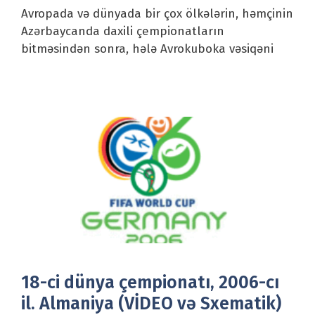
Avropada və dünyada bir çox ölkələrin, həmçinin
Azərbaycanda daxili çempionatların
bitməsindən sonra, hələ Avrokuboka vəsiqəni
18-ci dünya çempionatı, 2006-cı
il. Almaniya (VİDEO və Sxematik)