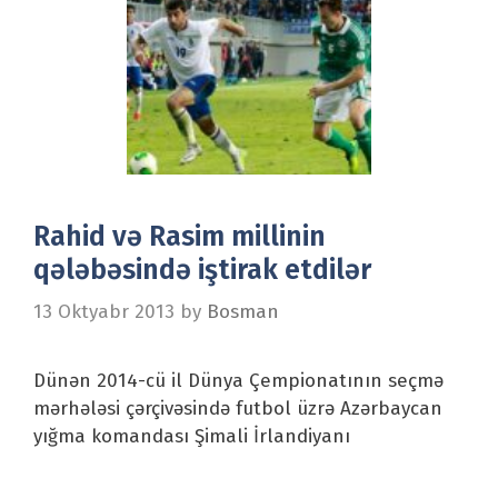
Rahid və Rasim millinin
qələbəsində iştirak etdilər
13 Oktyabr 2013
by
Bosman
Dünən 2014-cü il Dünya Çempionatının seçmə
mərhələsi çərçivəsində futbol üzrə Azərbaycan
yığma komandası Şimali İrlandiyanı