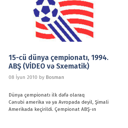
15-cü dünya çempionatı, 1994.
ABŞ (VİDEO və Sxematik)
08 İyun 2010
by
Bosman
Dünya çempionatı ilk dəfə olaraq
Cənubi amerika və ya Avropada deyil, Şimali
Amerikada keçirildi. Çempionat ABŞ-ın