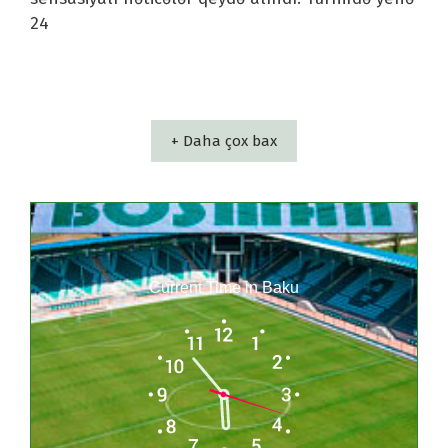
24
+ Daha çox bax
Current Time in Baku