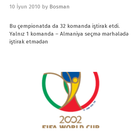
10 İyun 2010
by
Bosman
Bu çempionatda da 32 komanda iştirak etdi.
Yalnız 1 komanda – Almaniya seçmə mərhələdə
iştirak etmədən