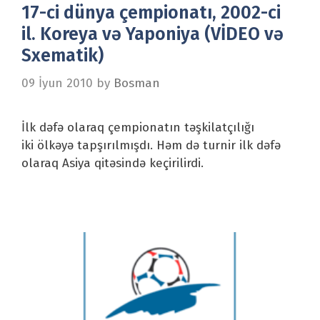
17-ci dünya çempionatı, 2002-ci
il. Koreya və Yaponiya (VİDEO və
Sxematik)
09 İyun 2010
by
Bosman
İlk dəfə olaraq çempionatın təşkilatçılığı
iki ölkəyə tapşırılmışdı. Həm də turnir ilk dəfə
olaraq Asiya qitəsində keçirilirdi.