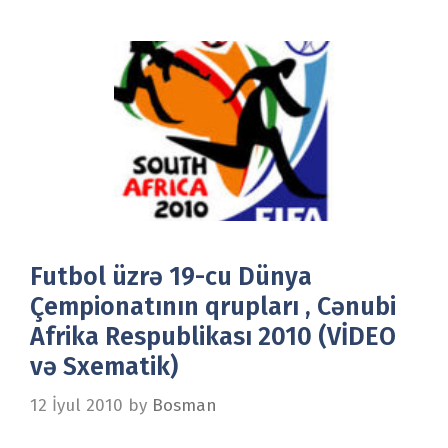
Futbol üzrə 19-cu Dünya
Çempionatının qrupları , Cənubi
Afrika Respublikası 2010 (VİDEO
və Sxematik)
12 İyul 2010
by
Bosman