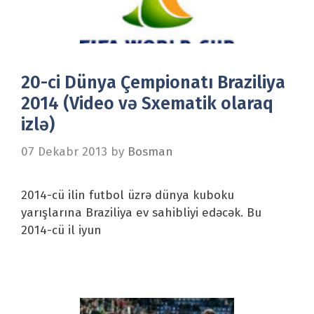
20-ci Dünya Çempionatı Braziliya
2014 (Video və Sxematik olaraq
izlə)
07 Dekabr 2013
by
Bosman
2014-cü ilin futbol üzrə dünya kuboku
yarışlarına Braziliya ev sahibliyi edəcək. Bu
2014-cü il iyun