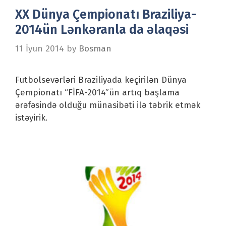
XX Dünya Çempionatı Braziliya-
2014ün Lənkəranla da əlaqəsi
11 İyun 2014
by
Bosman
Futbolsevərləri Braziliyada keçirilən Dünya
Çempionatı “FİFA-2014”ün artıq başlama
ərəfəsində olduğu münasibəti ilə təbrik etmək
istəyirik.