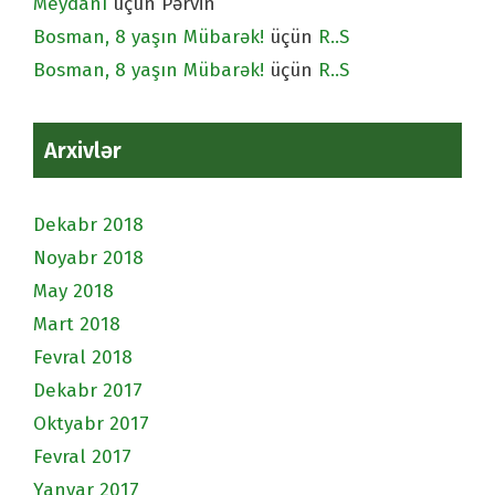
Meydanı
üçün
Pərvin
Bosman, 8 yaşın Mübarək!
üçün
R..S
Bosman, 8 yaşın Mübarək!
üçün
R..S
Arxivlər
Dekabr 2018
Noyabr 2018
May 2018
Mart 2018
Fevral 2018
Dekabr 2017
Oktyabr 2017
Fevral 2017
Yanvar 2017