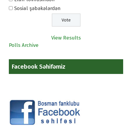
Sosial şəbəkələrdən
View Results
Polls Archive
Facebook Səhifəmiz