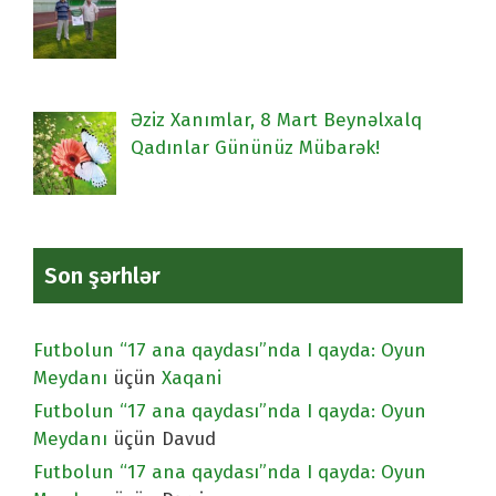
Əziz Xanımlar, 8 Mart Beynəlxalq
Qadınlar Gününüz Mübarək!
Son şərhlər
Futbolun “17 ana qaydası”nda I qayda: Oyun
Meydanı
üçün
Xaqani
Futbolun “17 ana qaydası”nda I qayda: Oyun
Meydanı
üçün
Davud
Futbolun “17 ana qaydası”nda I qayda: Oyun