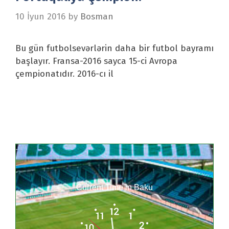
10 İyun 2016
by
Bosman
Bu gün futbolsevərlərin daha bir futbol bayramı
başlayır. Fransa-2016 sayca 15-ci Avropa
çempionatıdır. 2016-cı il
Current Time in Baku