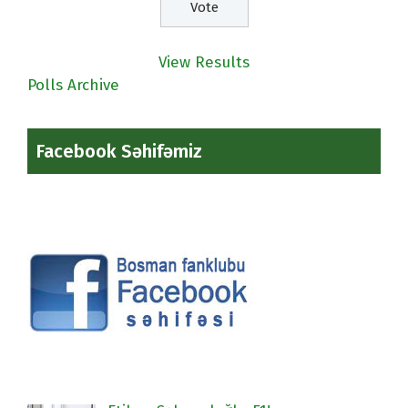
View Results
Polls Archive
Facebook Səhifəmiz