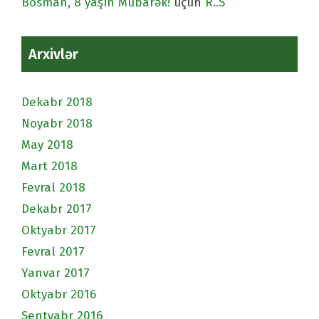
Bosman, 8 yaşın Mübarək!
üçün
R..S
Arxivlər
Dekabr 2018
Noyabr 2018
May 2018
Mart 2018
Fevral 2018
Dekabr 2017
Oktyabr 2017
Fevral 2017
Yanvar 2017
Oktyabr 2016
Sentyabr 2016