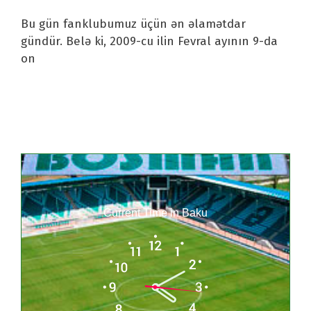
Bu gün fanklubumuz üçün ən əlamətdar
gündür. Belə ki, 2009-cu ilin Fevral ayının 9-da
on
Current Time in Baku