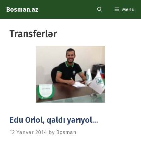
Skip
Bosman.az
Menu
to
content
Transferlər
Edu Oriol, qaldı yarıyol…
12 Yanvar 2014
by
Bosman