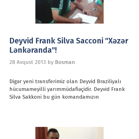
Deyvid Frank Silva Sacconi "Xəzər
Lənkəranda"!
28 Avqust 2013
by
Bosman
Digər yeni transferimiz olan Deyvid Braziliyalı
hücumameyilli yarımmüdafiəçidir. Deyvid Frank
Silva Sakkoni bu gün komandamızın