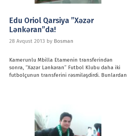
Edu Oriol Qarsiya ”Xəzər
Lənkəran”da!
28 Avqust 2013
by
Bosman
Kamerunlu Mbilla Etamenin transferindən
sonra, “Xəzər Lənkəran” Futbol Klubu daha iki
futbolçunun transferini rəsmiləşdirdi. Bunlardan