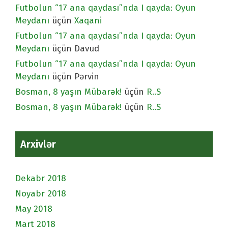
Futbolun “17 ana qaydası”nda I qayda: Oyun
Meydanı
üçün
Xaqani
Futbolun “17 ana qaydası”nda I qayda: Oyun
Meydanı
üçün
Davud
Futbolun “17 ana qaydası”nda I qayda: Oyun
Meydanı
üçün
Pərvin
Bosman, 8 yaşın Mübarək!
üçün
R..S
Bosman, 8 yaşın Mübarək!
üçün
R..S
Arxivlər
Dekabr 2018
Noyabr 2018
May 2018
Mart 2018