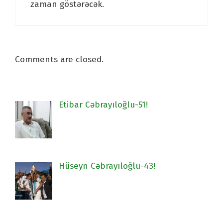
zaman göstərəcək.
Comments are closed.
Etibar Cəbrayıloğlu-51!
Hüseyn Cəbrayıloğlu-43!