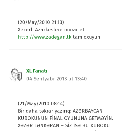
(20/May/2010 21:13)
Xezerli Azarkeslere muraciet
http://www.zadegan.tk
tam oxuyun
XL Fanatı
04 Sentyabr 2013 at 13:40
(21/May/2010 08:14)
Bir daha təkrar yazırıq: AZƏRBAYCAN
KUBOKUNUN FİNAL OYUNUNA GETMƏYİN.
XƏZƏR LƏNKƏRAN – SİZ İSƏ BU KUBOKU