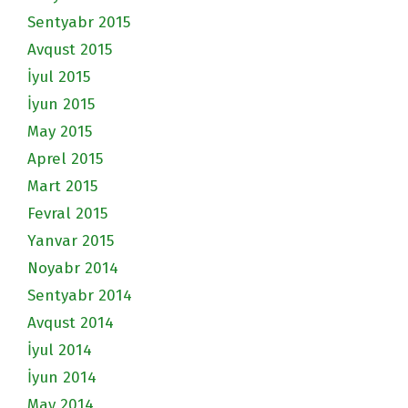
Sentyabr 2015
Avqust 2015
İyul 2015
İyun 2015
May 2015
Aprel 2015
Mart 2015
Fevral 2015
Yanvar 2015
Noyabr 2014
Sentyabr 2014
Avqust 2014
İyul 2014
İyun 2014
May 2014