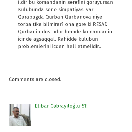
ildir bu komandanin serefini qoruyursan
Kulubunda sene simpatiyasi var
Qarabagda Qurban Qurbanova niye
torba tike bilmirer? ona gore ki RESAD
Qurbanin dostudur hemde komandanin
icinde agsaqqal. Rahidde kulubun
problemlerini icden hell etmelidir..
Comments are closed.
Etibar Cəbrayıloğlu-51!