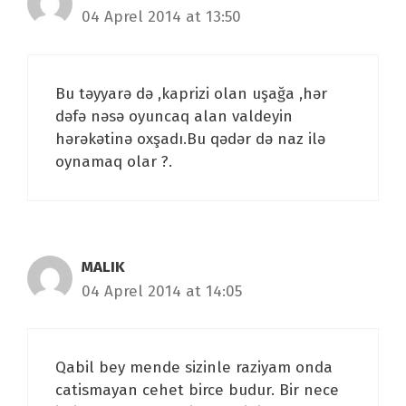
04 Aprel 2014 at 13:50
Bu təyyarə də ,kaprizi olan uşağa ,hər
dəfə nəsə oyuncaq alan valdeyin
hərəkətinə oxşadı.Bu qədər də naz ilə
oynamaq olar ?.
MALIK
04 Aprel 2014 at 14:05
Qabil bey mende sizinle raziyam onda
catismayan cehet birce budur. Bir nece