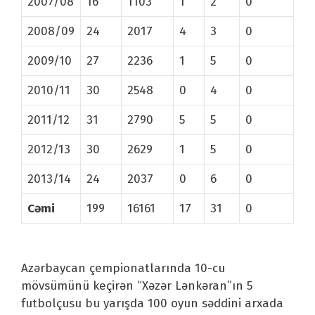
2007/08
16
1103
1
2
0
2008/09
24
2017
4
3
0
2009/10
27
2236
1
5
0
2010/11
30
2548
0
4
0
2011/12
31
2790
5
5
0
2012/13
30
2629
1
5
0
2013/14
24
2037
0
6
0
Cəmi
199
16161
17
31
0
Azərbaycan çempionatlarında 10-cu
mövsümünü keçirən “Xəzər Lənkəran”ın 5
futbolçusu bu yarışda 100 oyun səddini arxada