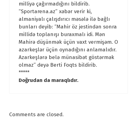
milliyə çağırmadığını bildirib.
“Sportarena.az” xəbər verir ki,
almaniyalı çalışdırıcı məsələ ilə bağlı
bunları deyib: “Mahir öz jestindən sonra
millidə toplanışı buraxmalı idi. Mən
Mahirə düşünmək üçün vaxt vermişəm. O
azarkeşlər üçün oynadığını anlamalıdır.
Azarkeşlərə belə münasibət göstərmək
olmaz” deyə Berti Foqts bildirib.
*****
Doğrudan da maraqlıdır.
Comments are closed.