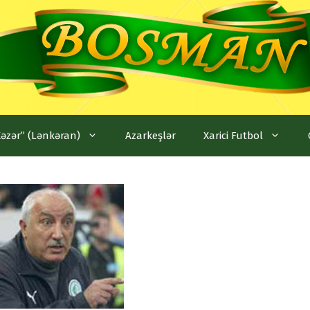
Xəzər” (Lənkəran)
Azarkeşlər
Xarici Futbol