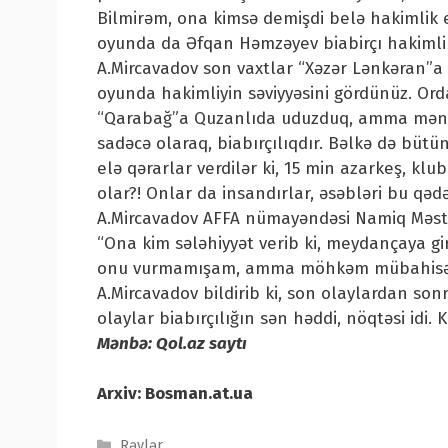
Bilmirəm, ona kimsə demişdi belə hakimlik e
oyunda da Əfqan Həmzəyev biabirçı hakimlik
A.Mircavadov son vaxtlar “Xəzər Lənkəran”a q
oyunda hakimliyin səviyyəsini gördünüz. Orda 
“Qarabağ”a Quzanlıda uduzduq, amma mən b
sadəcə olaraq, biabırçılıqdır. Bəlkə də büt
elə qərarlar verdilər ki, 15 min azarkeş, k
olar?! Onlar da insandırlar, əsəbləri bu qədə
A.Mircavadov AFFA nümayəndəsi Namiq Məstə
“Ona kim sələhiyyət verib ki, meydançaya gi
onu vurmamışam, amma möhkəm mübahisəm
A.Mircavadov bildirib ki, son olaylardan so
olaylar biabırçılığın sən həddi, nöqtəsi idi.
Mənbə: Qol.az saytı
Arxiv: Bosman.at.ua
Categories
Rəylər