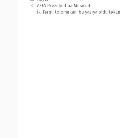
Post
AFFA Prezidentinə Müraciət
navigation
İki fərqli teleməkan, bu yazıya oldu təkan