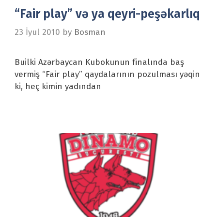
“Fair play” və ya qeyri-peşəkarlıq
23 İyul 2010
by
Bosman
Builki Azərbaycan Kubokunun finalında baş
vermiş “Fair play” qaydalarının pozulması yəqin
ki, heç kimin yadından