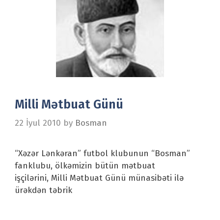
Milli Mətbuat Günü
22 İyul 2010
by
Bosman
“Xəzər Lənkəran” futbol klubunun “Bosman”
fanklubu, ölkəmizin bütün mətbuat
işçilərini, Milli Mətbuat Günü münasibəti ilə
ürəkdən təbrik