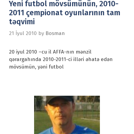
Yeni futbol mövsümünün, 2010-
2011 çempionat oyunlarının tam
təqvimi
21 İyul 2010
by
Bosman
20 iyul 2010 –cu il AFFA-nın mənzil
qərargahında 2010-2011-ci illəri əhatə edən
mövsümün, yəni futbol